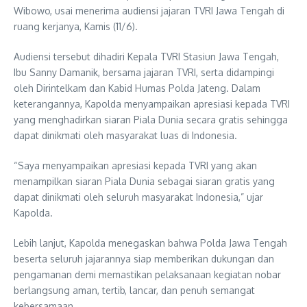
Wibowo, usai menerima audiensi jajaran TVRI Jawa Tengah di
ruang kerjanya, Kamis (11/6).
Audiensi tersebut dihadiri Kepala TVRI Stasiun Jawa Tengah,
Ibu Sanny Damanik, bersama jajaran TVRI, serta didampingi
oleh Dirintelkam dan Kabid Humas Polda Jateng. Dalam
keterangannya, Kapolda menyampaikan apresiasi kepada TVRI
yang menghadirkan siaran Piala Dunia secara gratis sehingga
dapat dinikmati oleh masyarakat luas di Indonesia.
“Saya menyampaikan apresiasi kepada TVRI yang akan
menampilkan siaran Piala Dunia sebagai siaran gratis yang
dapat dinikmati oleh seluruh masyarakat Indonesia,” ujar
Kapolda.
Lebih lanjut, Kapolda menegaskan bahwa Polda Jawa Tengah
beserta seluruh jajarannya siap memberikan dukungan dan
pengamanan demi memastikan pelaksanaan kegiatan nobar
berlangsung aman, tertib, lancar, dan penuh semangat
kebersamaan.