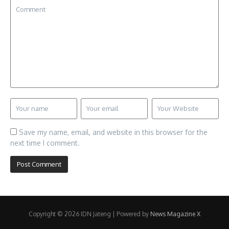
Save my name, email, and website in this browser for the
next time I comment.
Copyright © 2026 IDN Jateng | Powered by
News Magazine X