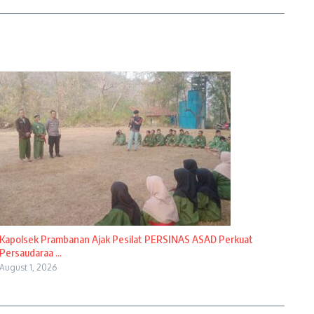
Kapolsek Prambanan Ajak Pesilat PERSINAS ASAD Perkuat
Persaudaraa ...
August 1, 2026