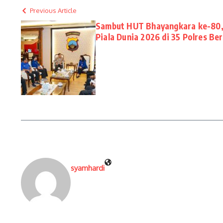
Previous Article
Sambut HUT Bhayangkara ke-80, 
Piala Dunia 2026 di 35 Polres B
syamhardi