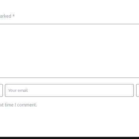
marked
*
ext time I comment.