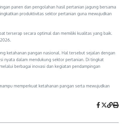
ngan panen dan pengolahan hasil pertanian jagung bersama
ingkatkan produktivitas sektor pertanian guna mewujudkan
 terserap secara optimal dan memiliki kualitas yang baik.
 2026.
ukung ketahanan pangan nasional. Hal tersebut sejalan dengan
usi nyata dalam mendukung sektor pertanian. Di tingkat
. melalui berbagai inovasi dan kegiatan pendampingan
ngga mampu memperkuat ketahanan pangan serta mewujudkan