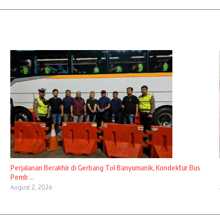
Perjalanan Berakhir di Gerbang Tol Banyumanik, Kondektur Bus
Pemb ...
August 2, 2026