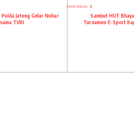
Next Article
Polda Jateng Gelar Nobar
Sambut HUT Bhayan
ersama TVRI
Turnamen E-Sport Ka