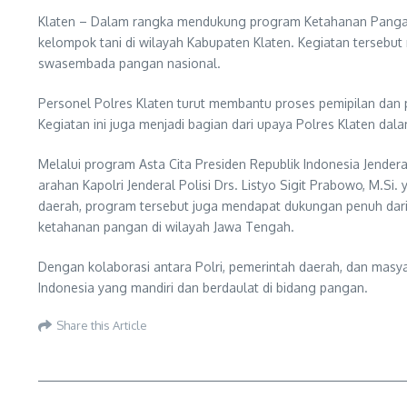
Klaten – Dalam rangka mendukung program Ketahanan Pangan 
kelompok tani di wilayah Kabupaten Klaten. Kegiatan tersebu
swasembada pangan nasional.
Personel Polres Klaten turut membantu proses pemipilan dan p
Kegiatan ini juga menjadi bagian dari upaya Polres Klaten
Melalui program Asta Cita Presiden Republik Indonesia Jender
arahan Kapolri Jenderal Polisi Drs. Listyo Sigit Prabowo, M.S
daerah, program tersebut juga mendapat dukungan penuh dari K
ketahanan pangan di wilayah Jawa Tengah.
Dengan kolaborasi antara Polri, pemerintah daerah, dan mas
Indonesia yang mandiri dan berdaulat di bidang pangan.
Share this Article