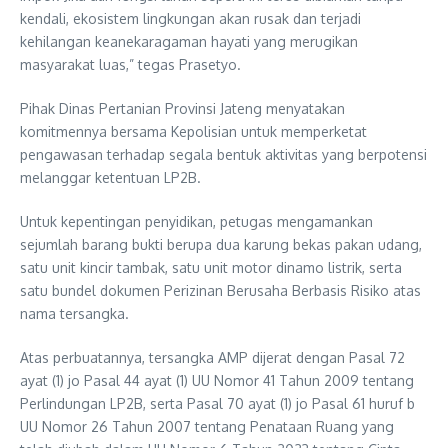
kendali, ekosistem lingkungan akan rusak dan terjadi
kehilangan keanekaragaman hayati yang merugikan
masyarakat luas,” tegas Prasetyo.
Pihak Dinas Pertanian Provinsi Jateng menyatakan
komitmennya bersama Kepolisian untuk memperketat
pengawasan terhadap segala bentuk aktivitas yang berpotensi
melanggar ketentuan LP2B.
Untuk kepentingan penyidikan, petugas mengamankan
sejumlah barang bukti berupa dua karung bekas pakan udang,
satu unit kincir tambak, satu unit motor dinamo listrik, serta
satu bundel dokumen Perizinan Berusaha Berbasis Risiko atas
nama tersangka.
Atas perbuatannya, tersangka AMP dijerat dengan Pasal 72
ayat (1) jo Pasal 44 ayat (1) UU Nomor 41 Tahun 2009 tentang
Perlindungan LP2B, serta Pasal 70 ayat (1) jo Pasal 61 huruf b
UU Nomor 26 Tahun 2007 tentang Penataan Ruang yang