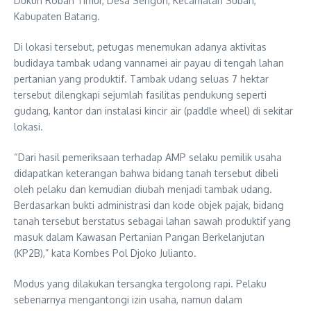
Dukuh Roban Timur, Desa Sengon, Kecamatan Subah,
Kabupaten Batang.
Di lokasi tersebut, petugas menemukan adanya aktivitas
budidaya tambak udang vannamei air payau di tengah lahan
pertanian yang produktif. Tambak udang seluas 7 hektar
tersebut dilengkapi sejumlah fasilitas pendukung seperti
gudang, kantor dan instalasi kincir air (paddle wheel) di sekitar
lokasi.
“Dari hasil pemeriksaan terhadap AMP selaku pemilik usaha
didapatkan keterangan bahwa bidang tanah tersebut dibeli
oleh pelaku dan kemudian diubah menjadi tambak udang.
Berdasarkan bukti administrasi dan kode objek pajak, bidang
tanah tersebut berstatus sebagai lahan sawah produktif yang
masuk dalam Kawasan Pertanian Pangan Berkelanjutan
(KP2B),” kata Kombes Pol Djoko Julianto.
Modus yang dilakukan tersangka tergolong rapi. Pelaku
sebenarnya mengantongi izin usaha, namun dalam