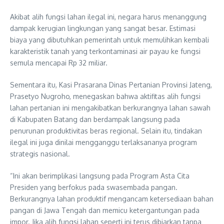
Akibat alih fungsi lahan ilegal ini, negara harus menanggung
dampak kerugian lingkungan yang sangat besar. Estimasi
biaya yang dibutuhkan pemerintah untuk memulihkan kembali
karakteristik tanah yang terkontaminasi air payau ke fungsi
semula mencapai Rp 32 miliar.
Sementara itu, Kasi Prasarana Dinas Pertanian Provinsi Jateng,
Prasetyo Nugroho, menegaskan bahwa aktifitas alih fungsi
lahan pertanian ini mengakibatkan berkurangnya lahan sawah
di Kabupaten Batang dan berdampak langsung pada
penurunan produktivitas beras regional. Selain itu, tindakan
ilegal ini juga dinilai mengganggu terlaksananya program
strategis nasional.
“Ini akan berimplikasi langsung pada Program Asta Cita
Presiden yang berfokus pada swasembada pangan.
Berkurangnya lahan produktif mengancam ketersediaan bahan
pangan di Jawa Tengah dan memicu ketergantungan pada
impor. Jika alih fungsi lahan seperti ini terus dibiarkan tanpa