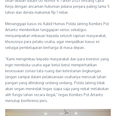
telah diubah dalam UU Nomor 6 Tahun 2023 tentang Cipta
Kerja dengan ancaman hukuman pidana penjara paling lama 5
tahun dan denda maksimal Rp 1 miliar.
Menanggapi kasus ini, Kabid Humas Polda Jateng Kombes Pol
Artanto memberikan tanggapan serius sekaligus
menyampaikan imbauan kepada seluruh lapisan masyarakat,
khususnya para pelaku usaha, agar menjadikan kasus ini
sebagai pembelajaran berharga di masa depan.
“Kami mengimbau kepada masyarakat dan para investor yang
ingin membuka usaha agar betul-betul memperhatikan
kesesuaian zonasi tata ruang dan kelestarian lingkungan.
Jangan sampai dalam pelaksanaan usahanya merusak lahan
pangan yang dilindungi undang-undang. Polda Jateng tidak
akan segan menindak tegas siapa saja yang nekat melakukan
alih fungsi lahan secara ilegal,” tegas Kombes Pol Artanto
menutup konferensi pers.