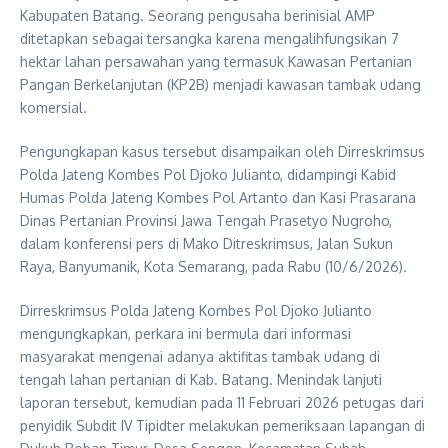
Kabupaten Batang. Seorang pengusaha berinisial AMP
ditetapkan sebagai tersangka karena mengalihfungsikan 7
hektar lahan persawahan yang termasuk Kawasan Pertanian
Pangan Berkelanjutan (KP2B) menjadi kawasan tambak udang
komersial.
Pengungkapan kasus tersebut disampaikan oleh Dirreskrimsus
Polda Jateng Kombes Pol Djoko Julianto, didampingi Kabid
Humas Polda Jateng Kombes Pol Artanto dan Kasi Prasarana
Dinas Pertanian Provinsi Jawa Tengah Prasetyo Nugroho,
dalam konferensi pers di Mako Ditreskrimsus, Jalan Sukun
Raya, Banyumanik, Kota Semarang, pada Rabu (10/6/2026).
Dirreskrimsus Polda Jateng Kombes Pol Djoko Julianto
mengungkapkan, perkara ini bermula dari informasi
masyarakat mengenai adanya aktifitas tambak udang di
tengah lahan pertanian di Kab. Batang. Menindak lanjuti
laporan tersebut, kemudian pada 11 Februari 2026 petugas dari
penyidik Subdit IV Tipidter melakukan pemeriksaan lapangan di