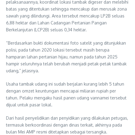
pelaksanaannya, koordinat lokasi tambak digeser dan melebihi
batas yang ditentukan sehingga mencakup dan merusak zona
sawah yang dilindungi. Area tersebut mencakup LP2B seluas
6,88 hektar dan Lahan Cadangan Pertanian Pangan
Berkelanjutan (LCP2B) seluas 0,34 hektar.
“Berdasarkan bukti dokumentasi foto satelit yang ditunjukkan
polisi, pada tahun 2020 lokasi tersebut masih berupa
hamparan lahan pertanian hijau, namun pada tahun 2025
hampir seluruhnya telah berubah menjadi petak-petak tambak
udang,” jelasnya.
Usaha tambak udang ini sudah berjalan kurang lebih 5 tahun
dengan omzet keuntungan mencapai miliaran rupiah per
tahun. Pelaku mengaku hasil panen udang vannamei tersebut
dijual untuk pasar lokal.
Dari hasil penyelidikan dan penyidikan yang dilakukan petugas,
termasuk berkoordinasi dengan dinas terkait, akhirnya pada
bulan Mei AMP resmi ditetapkan sebagai tersangka.