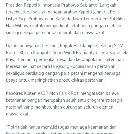
Presiden Republik Indonesia Prabowo Subianto. Langkah
tersebut juga sejalan dengan arahan Kapolri Jenderal Polisi
Listyo Sigit Prabowo dan Kapolda Jawa Tengah Irjen Pol Ribut
Hari Wibowo untuk memperkuat ketahanan pangan melalui
sinergi dengan pemerintah daerah dan masyarakat.
Dalam peninjauan tersebut, Kapolres didampingi Kabag SDM
Polres Klaten Kompol Lelono Windi Bramantyo serta Kapolsek
Bayat bersama perangkat desa dan kelompok tani setempat.
Mereka melihat secara langsung kondisi lahan pertanian
sekaligus berdialog dengan para petani mengenai berbagai
upaya untuk meningkatkan produktivitas pertanian.
Kapolres Klaten AKBP Moh Faruk Rozi mengatakan bahwa
ketahanan pangan merupakan salah satu program strategis
nasional yang membutuhkan dukungan seluruh elemen
masyarakat.
“Polri tidak hanya memiliki tugas menjaga keamanan dan
ketertiban masyarakat, tetapi juga mendukung program-