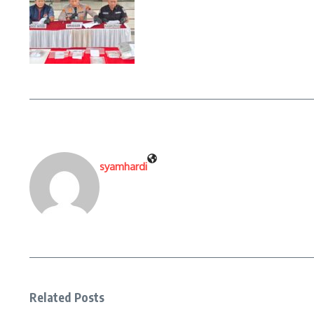
syamhardi
Related Posts