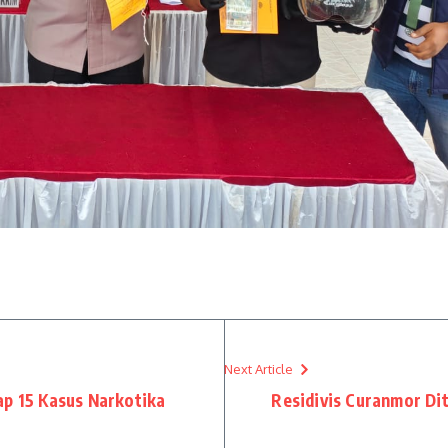
Next Article
ap 15 Kasus Narkotika
Residivis Curanmor Di