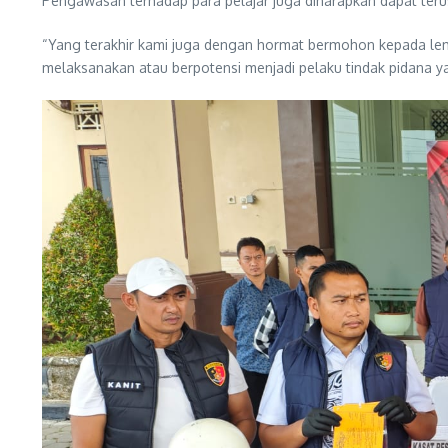
Pengawasan terhadap para pelajar juga diharapkan dapat terus
“Yang terakhir kami juga dengan hormat bermohon kepada le
melaksanakan atau berpotensi menjadi pelaku tindak pidana yan