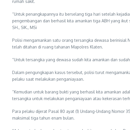
rumah sakit.
“Untuk penangkapannya itu berselang tiga hari setelah kejadia
pengembangan dan berhasil kita amankan tiga ABH yang ikut 
SH., SIK., MSi
Polisi mengamankan satu orang tersangka dewasa berinisial N
telah ditahan di ruang tahanan Mapolres Klaten.
“Untuk tersangka yang dewasa sudah kita amankan dan sudah 
Dalam pengungkapan kasus tersebut, polisi turut mengamankan
pelaku saat melakukan penganiayaan.
“Kemudian untuk barang bukti yang berhasil kita amankan ad
tersangka untuk melakukan penganiayaan atau kekerasan terh
Para pelaku dijerat Pasal 80 ayat (1) Undang-Undang Nomor 3
maksimal tiga tahun enam bulan.