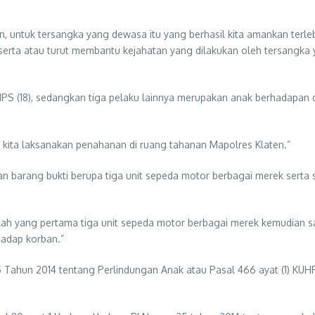
n, untuk tersangka yang dewasa itu yang berhasil kita amankan terleb
serta atau turut membantu kejahatan yang dilakukan oleh tersangka
PS (18), sedangkan tiga pelaku lainnya merupakan anak berhadapan 
kita laksanakan penahanan di ruang tahanan Mapolres Klaten.”
 barang bukti berupa tiga unit sepeda motor berbagai merek serta s
alah yang pertama tiga unit sepeda motor berbagai merek kemudian s
adap korban.”
5 Tahun 2014 tentang Perlindungan Anak atau Pasal 466 ayat (1) KU