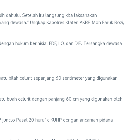
ih dahulu. Setelah itu langsung kita laksanakan
 yang dewasa.” Ungkap Kapolres Klaten AKBP Moh Faruk Rozi,
dengan hukum berinisial FDF, LO, dan DIP. Tersangka dewasa
atu bilah celurit sepanjang 60 sentimeter yang digunakan
atu buah celurit dengan panjang 60 cm yang digunakan oleh
HP juncto Pasal 20 huruf c KUHP dengan ancaman pidana