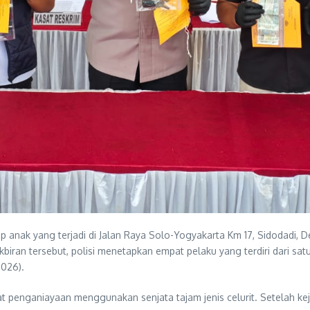
anak yang terjadi di Jalan Raya Solo-Yogyakarta Km 17, Sidodadi, 
kbiran tersebut, polisi menetapkan empat pelaku yang terdiri dari 
2026).
 penganiayaan menggunakan senjata tajam jenis celurit. Setelah kej