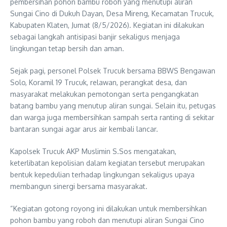
pembersihan pohon bambu roboh yang menutupi aliran
Sungai Cino di Dukuh Dayan, Desa Mireng, Kecamatan Trucuk,
Kabupaten Klaten, Jumat (8/5/2026). Kegiatan ini dilakukan
sebagai langkah antisipasi banjir sekaligus menjaga
lingkungan tetap bersih dan aman.
Sejak pagi, personel Polsek Trucuk bersama BBWS Bengawan
Solo, Koramil 19 Trucuk, relawan, perangkat desa, dan
masyarakat melakukan pemotongan serta pengangkatan
batang bambu yang menutup aliran sungai. Selain itu, petugas
dan warga juga membersihkan sampah serta ranting di sekitar
bantaran sungai agar arus air kembali lancar.
Kapolsek Trucuk AKP Muslimin S.Sos mengatakan,
keterlibatan kepolisian dalam kegiatan tersebut merupakan
bentuk kepedulian terhadap lingkungan sekaligus upaya
membangun sinergi bersama masyarakat.
“Kegiatan gotong royong ini dilakukan untuk membersihkan
pohon bambu yang roboh dan menutupi aliran Sungai Cino