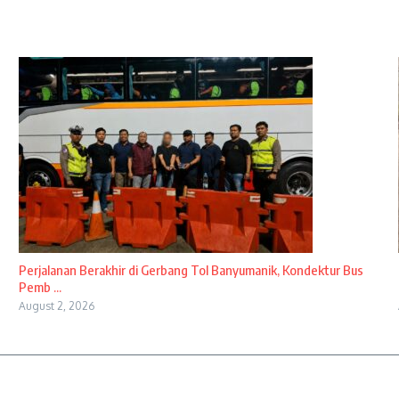
Perjalanan Berakhir di Gerbang Tol Banyumanik, Kondektur Bus
Pemb ...
August 2, 2026