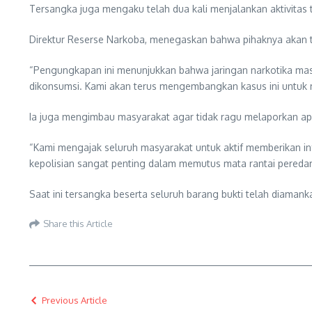
Tersangka juga mengaku telah dua kali menjalankan aktivitas 
Direktur Reserse Narkoba, menegaskan bahwa pihaknya akan t
“Pengungkapan ini menunjukkan bahwa jaringan narkotika ma
dikonsumsi. Kami akan terus mengembangkan kasus ini untuk 
Ia juga mengimbau masyarakat agar tidak ragu melaporkan apa
“Kami mengajak seluruh masyarakat untuk aktif memberikan in
kepolisian sangat penting dalam memutus mata rantai pereda
Saat ini tersangka beserta seluruh barang bukti telah diama
Share this Article
Previous Article