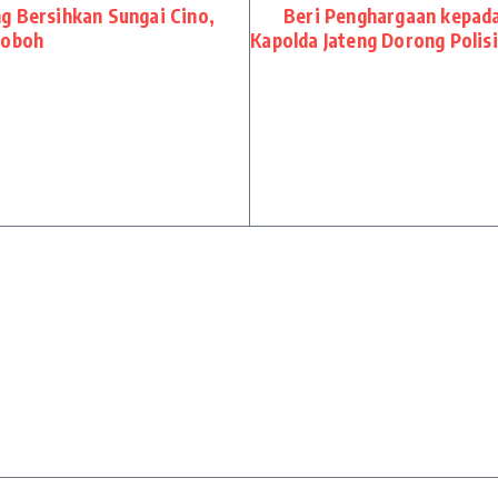
g Bersihkan Sungai Cino,
Beri Penghargaan kepada
Roboh
Kapolda Jateng Dorong Polis