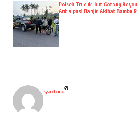
Polsek Trucuk Ikut Gotong Royon
Antisipasi Banjir Akibat Bambu 
syamhardi