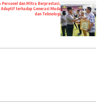
 Personel dan Mitra Berprestasi,
i Adaptif terhadap Generasi Muda
dan Teknologi