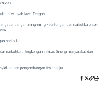
petugas.
tika di wilayah Jawa Tengah.
pengedar dengan iming-iming keuntungan dan narkotika untuk
snya.
an narkotika.
 narkotika di lingkungan sekitar. Sinergi masyarakat dan
nyidikan dan pengembangan lebih lanjut.