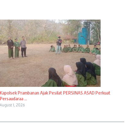
Kapolsek Prambanan Ajak Pesilat PERSINAS ASAD Perkuat
Persaudaraa ...
August 1, 2026