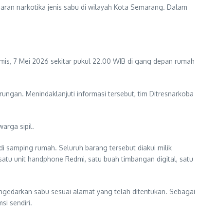
ran narkotika jenis sabu di wilayah Kota Semarang. Dalam
s, 7 Mei 2026 sekitar pukul 22.00 WIB di gang depan rumah
rungan. Menindaklanjuti informasi tersebut, tim Ditresnarkoba
rga sipil.
i samping rumah. Seluruh barang tersebut diakui milik
satu unit handphone Redmi, satu buah timbangan digital, satu
ngedarkan sabu sesuai alamat yang telah ditentukan. Sebagai
i sendiri.