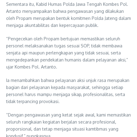
Sementara itu, Kabid Humas Polda Jawa Tengah Kombes Pol.
Artanto menyampaikan bahwa pengawasan yang dilakukan
oleh Propam merupakan bentuk komitmen Polda Jateng dalam
menjaga akuntabilitas dan kepercayaan publik.
“Pengecekan oleh Propam bertujuan memastikan seluruh
personel melaksanakan tugas sesuai SOP, tidak membawa
senjata api maupun perlengkapan yang tidak sesuai, serta
mengedepankan pendekatan humanis dalam pelayanan aksi,”
ujar Kombes Pol. Artanto.
Ia menambahkan bahwa pelayanan aksi unjuk rasa merupakan
bagian dari pelayanan kepada masyarakat, sehingga setiap
personel harus mampu menjaga sikap, profesionalitas, serta
tidak terpancing provokasi.
“Dengan pengawasan yang ketat sejak awal, kami memastikan
seluruh rangkaian kegiatan berjalan secara profesional,
proporsional, dan tetap menjaga situasi kamtibmas yang
kondusif,” pungkasnya.