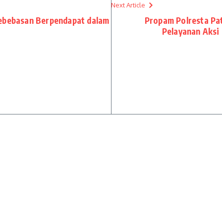
Next Article
Kebebasan Berpendapat dalam
Propam Polresta Pat
Pelayanan Aksi