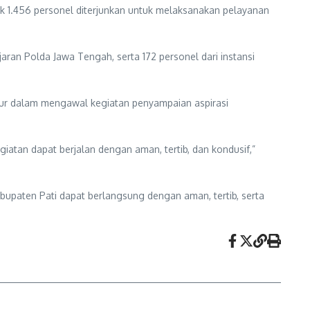
 1.456 personel diterjunkan untuk melaksanakan pelayanan
ajaran Polda Jawa Tengah, serta 172 personel dari instansi
kur dalam mengawal kegiatan penyampaian aspirasi
tan dapat berjalan dengan aman, tertib, dan kondusif,”
abupaten Pati dapat berlangsung dengan aman, tertib, serta