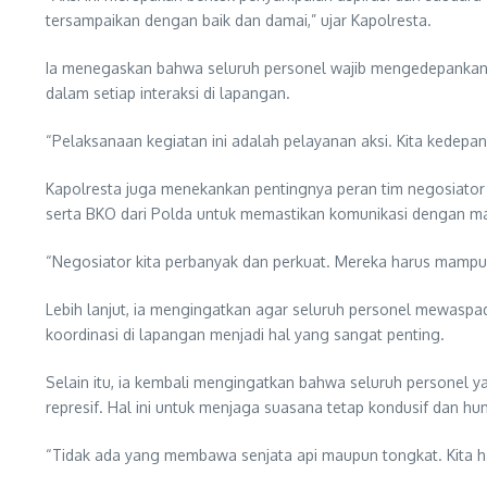
tersampaikan dengan baik dan damai,” ujar Kapolresta.
Ia menegaskan bahwa seluruh personel wajib mengedepankan p
dalam setiap interaksi di lapangan.
“Pelaksanaan kegiatan ini adalah pelayanan aksi. Kita kedep
Kapolresta juga menekankan pentingnya peran tim negosiator 
serta BKO dari Polda untuk memastikan komunikasi dengan mas
“Negosiator kita perbanyak dan perkuat. Mereka harus mampu b
Lebih lanjut, ia mengingatkan agar seluruh personel mewaspa
koordinasi di lapangan menjadi hal yang sangat penting.
Selain itu, ia kembali mengingatkan bahwa seluruh personel 
represif. Hal ini untuk menjaga suasana tetap kondusif dan hu
“Tidak ada yang membawa senjata api maupun tongkat. Kita ha