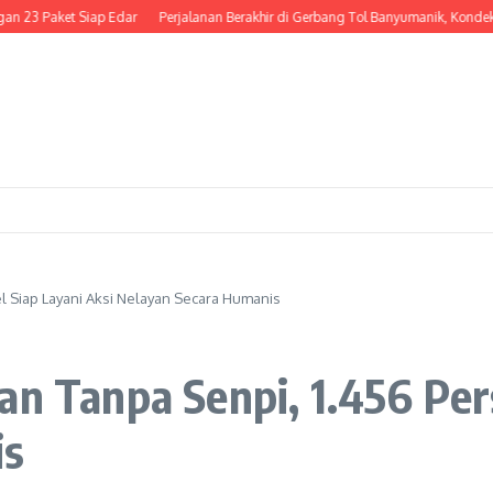
 Paket Siap Edar
Perjalanan Berakhir di Gerbang Tol Banyumanik, Kondektur 
l Siap Layani Aksi Nelayan Secara Humanis
an Tanpa Senpi, 1.456 Per
is