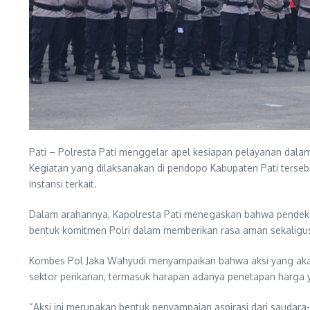
Pati – Polresta Pati menggelar apel kesiapan pelayanan dala
Kegiatan yang dilaksanakan di pendopo Kabupaten Pati tersebut
instansi terkait.
Dalam arahannya, Kapolresta Pati menegaskan bahwa pendekat
bentuk komitmen Polri dalam memberikan rasa aman sekaligu
Kombes Pol Jaka Wahyudi menyampaikan bahwa aksi yang akan
sektor perikanan, termasuk harapan adanya penetapan harga y
“Aksi ini merupakan bentuk penyampaian aspirasi dari saudara-