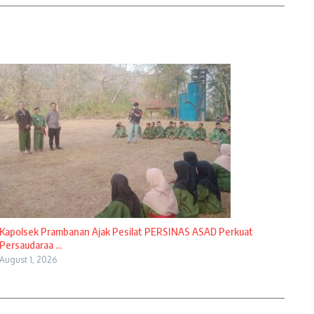
Kapolsek Prambanan Ajak Pesilat PERSINAS ASAD Perkuat
Persaudaraa ...
August 1, 2026