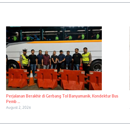
Perjalanan Berakhir di Gerbang Tol Banyumanik, Kondektur Bus
Pemb ...
August 2, 2026