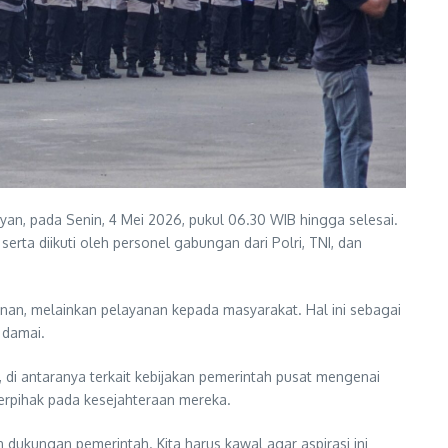
an, pada Senin, 4 Mei 2026, pukul 06.30 WIB hingga selesai.
rta diikuti oleh personel gabungan dari Polri, TNI, dan
an, melainkan pelayanan kepada masyarakat. Hal ini sebagai
 damai.
i antaranya terkait kebijakan pemerintah pusat mengenai
erpihak pada kesejahteraan mereka.
n dukungan pemerintah. Kita harus kawal agar aspirasi ini