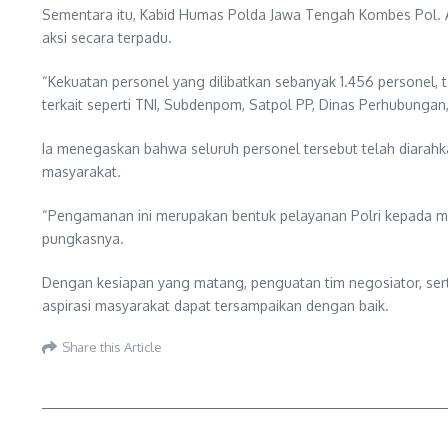
Sementara itu, Kabid Humas Polda Jawa Tengah Kombes Pol. A
aksi secara terpadu.
“Kekuatan personel yang dilibatkan sebanyak 1.456 personel, ter
terkait seperti TNI, Subdenpom, Satpol PP, Dinas Perhubungan
Ia menegaskan bahwa seluruh personel tersebut telah diarah
masyarakat.
“Pengamanan ini merupakan bentuk pelayanan Polri kepada mas
pungkasnya.
Dengan kesiapan yang matang, penguatan tim negosiator, serta 
aspirasi masyarakat dapat tersampaikan dengan baik.
Share this Article