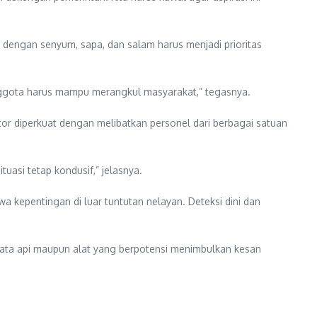
engan senyum, sapa, dan salam harus menjadi prioritas
 anggota harus mampu merangkul masyarakat,” tegasnya.
or diperkuat dengan melibatkan personel dari berbagai satuan
uasi tetap kondusif,” jelasnya.
kepentingan di luar tuntutan nelayan. Deteksi dini dan
njata api maupun alat yang berpotensi menimbulkan kesan