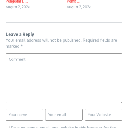
Pengedar D ...
Pemb ...
August 2, 2026
August 2, 2026
Leave a Reply
Your email address will not be published.
Required fields are
marked
*
Save my name, email, and website in this browser for the