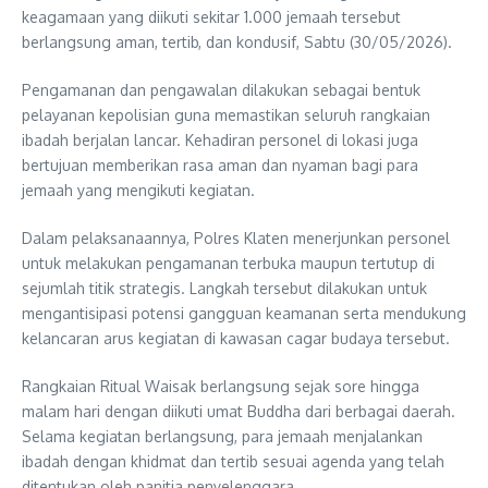
keagamaan yang diikuti sekitar 1.000 jemaah tersebut
berlangsung aman, tertib, dan kondusif, Sabtu (30/05/2026).
Pengamanan dan pengawalan dilakukan sebagai bentuk
pelayanan kepolisian guna memastikan seluruh rangkaian
ibadah berjalan lancar. Kehadiran personel di lokasi juga
bertujuan memberikan rasa aman dan nyaman bagi para
jemaah yang mengikuti kegiatan.
Dalam pelaksanaannya, Polres Klaten menerjunkan personel
untuk melakukan pengamanan terbuka maupun tertutup di
sejumlah titik strategis. Langkah tersebut dilakukan untuk
mengantisipasi potensi gangguan keamanan serta mendukung
kelancaran arus kegiatan di kawasan cagar budaya tersebut.
Rangkaian Ritual Waisak berlangsung sejak sore hingga
malam hari dengan diikuti umat Buddha dari berbagai daerah.
Selama kegiatan berlangsung, para jemaah menjalankan
ibadah dengan khidmat dan tertib sesuai agenda yang telah
ditentukan oleh panitia penyelenggara.