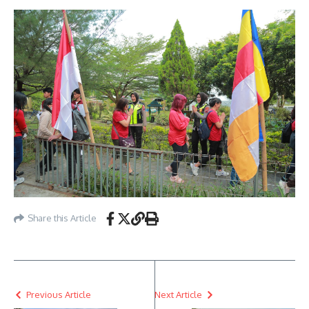
Share this Article
Previous Article
Next Article