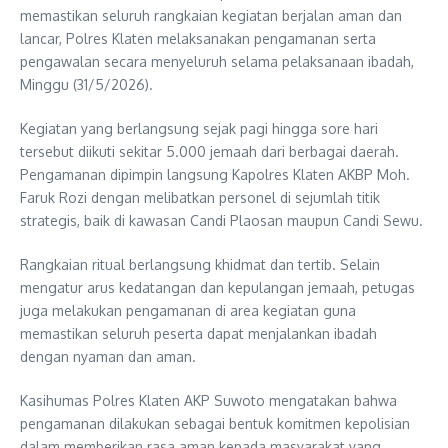
memastikan seluruh rangkaian kegiatan berjalan aman dan
lancar, Polres Klaten melaksanakan pengamanan serta
pengawalan secara menyeluruh selama pelaksanaan ibadah,
Minggu (31/5/2026).
Kegiatan yang berlangsung sejak pagi hingga sore hari
tersebut diikuti sekitar 5.000 jemaah dari berbagai daerah.
Pengamanan dipimpin langsung Kapolres Klaten AKBP Moh.
Faruk Rozi dengan melibatkan personel di sejumlah titik
strategis, baik di kawasan Candi Plaosan maupun Candi Sewu.
Rangkaian ritual berlangsung khidmat dan tertib. Selain
mengatur arus kedatangan dan kepulangan jemaah, petugas
juga melakukan pengamanan di area kegiatan guna
memastikan seluruh peserta dapat menjalankan ibadah
dengan nyaman dan aman.
Kasihumas Polres Klaten AKP Suwoto mengatakan bahwa
pengamanan dilakukan sebagai bentuk komitmen kepolisian
dalam memberikan rasa aman kepada masyarakat yang