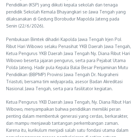
Pendidikan (KSP) yang diikuti kepala sekolah dan tenaga
pendidik Sekolah Kemala Bhayangkari se-Jawa Tengah yang
dilaksanakan di Gedung Borobudur Mapolda Jateng pada
Senin (22/6/2026).
Pembukaan Bimtek dihadiri Kapolda Jawa Tengah Irjen Pol
Ribut Hari Wibowo selaku Penasihat YKB Daerah Jawa Tengah,
Ketua Pengurus YKB Daerah Jawa Tengah Ny. Diana Ribut Hari
Wibowo beserta jajaran pengurus, serta para Pejabat Utama
Polda Jateng. Hadir pula Kepala Balai Besar Penjaminan Mutu
Pendidikan (BBPMP) Provinsi Jawa Tengah Dr. Nugraheni
Triastuti, bersama tim widyaprada, asesor Badan Akreditasi
Nasional Jawa Tengah, serta para fasilitator kegiatan.
Ketua Pengurus YKB Daerah Jawa Tengah, Ny. Diana Ribut Hari
Wibowo, menyampaikan bahwa pendidikan memiliki peran
penting dalam membentuk generasi yang cerdas, berkarakter,
dan mampu menjawab tantangan perkembangan zaman.
Karena itu, kurikulum menjadi salah satu fondasi utama dalam