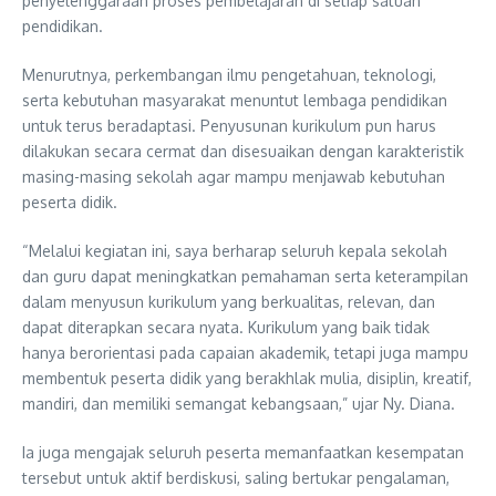
penyelenggaraan proses pembelajaran di setiap satuan
pendidikan.
Menurutnya, perkembangan ilmu pengetahuan, teknologi,
serta kebutuhan masyarakat menuntut lembaga pendidikan
untuk terus beradaptasi. Penyusunan kurikulum pun harus
dilakukan secara cermat dan disesuaikan dengan karakteristik
masing-masing sekolah agar mampu menjawab kebutuhan
peserta didik.
“Melalui kegiatan ini, saya berharap seluruh kepala sekolah
dan guru dapat meningkatkan pemahaman serta keterampilan
dalam menyusun kurikulum yang berkualitas, relevan, dan
dapat diterapkan secara nyata. Kurikulum yang baik tidak
hanya berorientasi pada capaian akademik, tetapi juga mampu
membentuk peserta didik yang berakhlak mulia, disiplin, kreatif,
mandiri, dan memiliki semangat kebangsaan,” ujar Ny. Diana.
Ia juga mengajak seluruh peserta memanfaatkan kesempatan
tersebut untuk aktif berdiskusi, saling bertukar pengalaman,