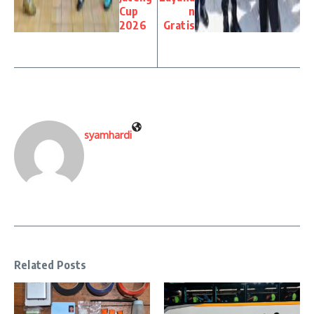
Cup
n
2026
Gratis
syamhardi
Related Posts