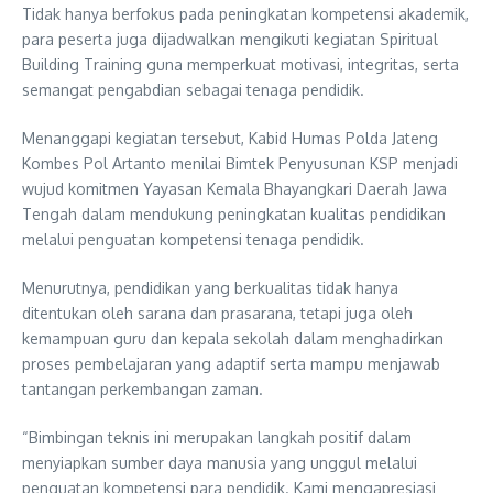
Tidak hanya berfokus pada peningkatan kompetensi akademik,
para peserta juga dijadwalkan mengikuti kegiatan Spiritual
Building Training guna memperkuat motivasi, integritas, serta
semangat pengabdian sebagai tenaga pendidik.
Menanggapi kegiatan tersebut, Kabid Humas Polda Jateng
Kombes Pol Artanto menilai Bimtek Penyusunan KSP menjadi
wujud komitmen Yayasan Kemala Bhayangkari Daerah Jawa
Tengah dalam mendukung peningkatan kualitas pendidikan
melalui penguatan kompetensi tenaga pendidik.
Menurutnya, pendidikan yang berkualitas tidak hanya
ditentukan oleh sarana dan prasarana, tetapi juga oleh
kemampuan guru dan kepala sekolah dalam menghadirkan
proses pembelajaran yang adaptif serta mampu menjawab
tantangan perkembangan zaman.
“Bimbingan teknis ini merupakan langkah positif dalam
menyiapkan sumber daya manusia yang unggul melalui
penguatan kompetensi para pendidik. Kami mengapresiasi