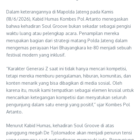
Dalam keterangannya di Mapolda Jateng pada Kamis
(18/6/2026), Kabid Humas Kombes Pol Artanto menegaskan
bahwa kehadiran Soul Groove bukan sekadar sebagai pengisi
waktu luang atau pelengkap acara. Penampilan mereka
merupakan bagian dari strategi matang Polda Jateng dalam
mengemas perayaan Hari Bhayangkara ke-80 menjadi sebuah
festival modern yang inklusif.
“Karakter Generasi Z saat ini tidak hanya mencari kompetisi,
tetapi mereka memburu pengalaman, hiburan, komunitas, dan
konten menarik yang bisa dibagikan di media sosial. Oleh
karena itu, musik kami tempatkan sebagai elemen krusial untuk
mencairkan ketegangan kompetisi dan menyatukan seluruh
pengunjung dalam satu energi yang positif,” ujar Kombes Pol
Artanto.
Menurut Kabid Humas, kehadiran Soul Groove di atas
panggung megah De Tjolomadoe akan menjadi penurun tensi
yang sempurna saat pertandingan memasuki jeda. Pengunjung