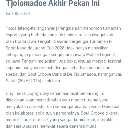
Tjolomadoe Akhir Pekan Ini
June 18, 2026
Polda Jateng-Karanganyar | Pengalaman menonton turnamen
esports yang berbeda dan jauh lebih seru siap disuguhkan
oleh Polda Jawa Tengah. Gelaran bergengsi Turnamen E-
Sport Kapolda Jateng Cup 2026 tidak hanya menyajikan
ketegangan persaingan sengit para jawara Mobile Legends
se-Jawa Tengah, melainkan juga bakal disulap menjadi festival
kepemudaan yang meriah dengan kehadiran penampilan
spesial dari Soul Groove Band di De Tjolomadoe, Karanganyar,
Sabtu (20/6/2026) esok lusa.
Grup musik pop-groovy kenamaan asal Semarang ini
dipastikan akan menjadi salah satu magnet utama yang
menyalakan atmosfer dan semangat di area venue. Diperkuat
oleh kolaborasi solid tujuh personelnya, Soul Groove dikenal
memiliki karakter musik yang sangat komunikatif, interaktif,
dan selalu sukses memikat selera generasi muda.