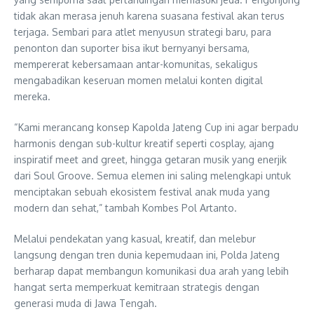
tidak akan merasa jenuh karena suasana festival akan terus
terjaga. Sembari para atlet menyusun strategi baru, para
penonton dan suporter bisa ikut bernyanyi bersama,
mempererat kebersamaan antar-komunitas, sekaligus
mengabadikan keseruan momen melalui konten digital
mereka.
“Kami merancang konsep Kapolda Jateng Cup ini agar berpadu
harmonis dengan sub-kultur kreatif seperti cosplay, ajang
inspiratif meet and greet, hingga getaran musik yang enerjik
dari Soul Groove. Semua elemen ini saling melengkapi untuk
menciptakan sebuah ekosistem festival anak muda yang
modern dan sehat,” tambah Kombes Pol Artanto.
Melalui pendekatan yang kasual, kreatif, dan melebur
langsung dengan tren dunia kepemudaan ini, Polda Jateng
berharap dapat membangun komunikasi dua arah yang lebih
hangat serta memperkuat kemitraan strategis dengan
generasi muda di Jawa Tengah.