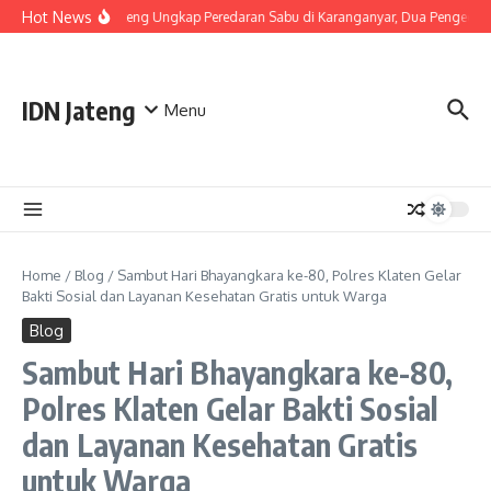
Skip to content
Hot News
Polda Jateng Ungkap Peredaran Sabu di Karanganyar, Dua Pengedar 
IDN Jateng
Menu
Home
/
Blog
/
Sambut Hari Bhayangkara ke-80, Polres Klaten Gelar
Bakti Sosial dan Layanan Kesehatan Gratis untuk Warga
Blog
Sambut Hari Bhayangkara ke-80,
Polres Klaten Gelar Bakti Sosial
dan Layanan Kesehatan Gratis
untuk Warga