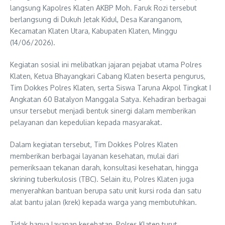
langsung Kapolres Klaten AKBP Moh. Faruk Rozi tersebut
berlangsung di Dukuh Jetak Kidul, Desa Karanganom,
Kecamatan Klaten Utara, Kabupaten Klaten, Minggu
(14/06/2026).
Kegiatan sosial ini melibatkan jajaran pejabat utama Polres
Klaten, Ketua Bhayangkari Cabang Klaten beserta pengurus,
Tim Dokkes Polres Klaten, serta Siswa Taruna Akpol Tingkat I
Angkatan 60 Batalyon Manggala Satya. Kehadiran berbagai
unsur tersebut menjadi bentuk sinergi dalam memberikan
pelayanan dan kepedulian kepada masyarakat.
Dalam kegiatan tersebut, Tim Dokkes Polres Klaten
memberikan berbagai layanan kesehatan, mulai dari
pemeriksaan tekanan darah, konsultasi kesehatan, hingga
skrining tuberkulosis (TBC). Selain itu, Polres Klaten juga
menyerahkan bantuan berupa satu unit kursi roda dan satu
alat bantu jalan (krek) kepada warga yang membutuhkan.
Tidak hanya layanan kesehatan, Polres Klaten turut