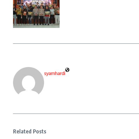
syamhardi
Related Posts