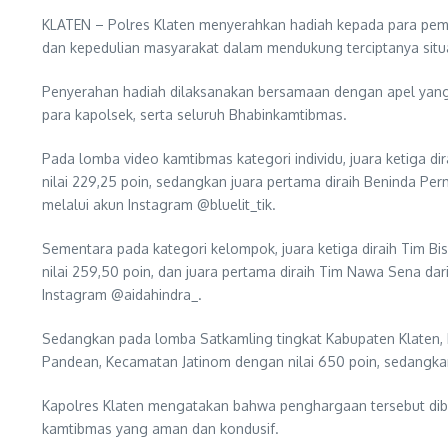
KLATEN – Polres Klaten menyerahkan hadiah kepada para pemen
dan kepedulian masyarakat dalam mendukung terciptanya situa
Penyerahan hadiah dilaksanakan bersamaan dengan apel yang d
para kapolsek, serta seluruh Bhabinkamtibmas.
Pada lomba video kamtibmas kategori individu, juara ketiga dir
nilai 229,25 poin, sedangkan juara pertama diraih Beninda Perm
melalui akun Instagram @bluelit_tik.
Sementara pada kategori kelompok, juara ketiga diraih Tim Bis
nilai 259,50 poin, dan juara pertama diraih Tim Nawa Sena dar
Instagram @aidahindra_.
Sedangkan pada lomba Satkamling tingkat Kabupaten Klaten, 
Pandean, Kecamatan Jatinom dengan nilai 650 poin, sedangka
Kapolres Klaten mengatakan bahwa penghargaan tersebut diber
kamtibmas yang aman dan kondusif.