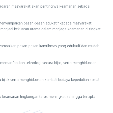
esadaran masyarakat akan pentingnya keamanan sebagai
 menyampaikan pesan-pesan edukatif kepada masyarakat.
 menjadi kekuatan utama dalam menjaga keamanan di tingkat
enyampaikan pesan-pesan kamtibmas yang edukatif dan mudah
memanfaatkan teknologi secara bijak, serta menghidupkan
a bijak serta menghidupkan kembali budaya kepedulian sosial
a keamanan lingkungan terus meningkat sehingga tercipta