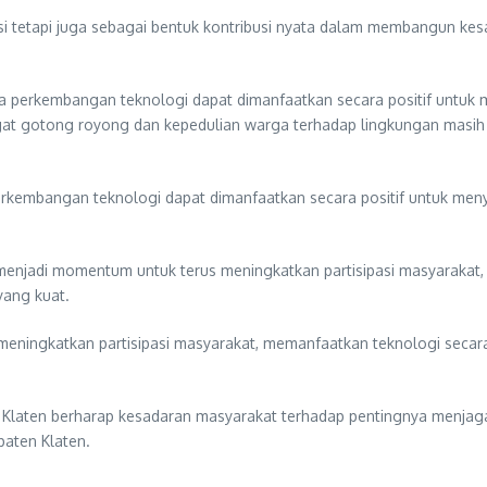
si tetapi juga sebagai bentuk kontribusi nyata dalam membangun k
a perkembangan teknologi dapat dimanfaatkan secara positif untuk
t gotong royong dan kepedulian warga terhadap lingkungan masih
 perkembangan teknologi dapat dimanfaatkan secara positif untuk m
njadi momentum untuk terus meningkatkan partisipasi masyarakat, 
yang kuat.
 meningkatkan partisipasi masyarakat, memanfaatkan teknologi secar
 Klaten berharap kesadaran masyarakat terhadap pentingnya menjag
paten Klaten.