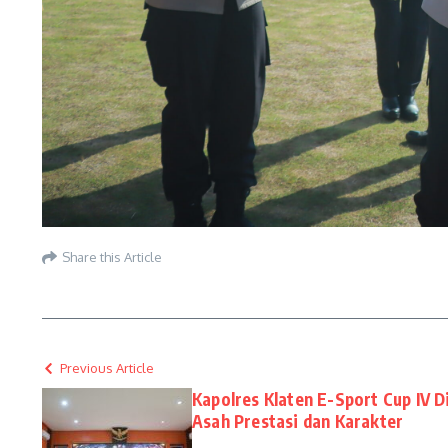
Share this Article
Previous Article
Kapolres Klaten E-Sport Cup IV D
Asah Prestasi dan Karakter