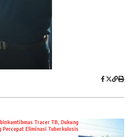
abinkamtibmas Tracer TB, Dukung
 Percepat Eliminasi Tuberkulosis