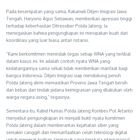
Pada kesempatan yang sama, Kakanwil Ditjen Imigrasi Jawa
Tengah, Haryono Agus Setiawan, memberikan apresiasi tinggi
terhadap keberhasilan Ditressiber Polda Jateng. Ia
menegaskan bahwa pengungkapan ini merupakan buah dari
koordinasi yang luar biasa antari nstansi.
“Kami berkomitmen menindak tegas setiap WNA yang terlibat
dalam kasus ini. Ini adalah contoh nyata WNA yang
kedatangannya sama sekali tidak memberikan manfaat bagi
bangsa Indonesia. Ditjen Imigrasi siap mendukung penuh
Polda Jateng demi memastikan Provinsi Jawa Tengah bersih
dan bebas dari tindak pidana keimigrasian yang dilakukan oleh
warga negara asing,” tegasnya.
Sementara itu, Kabid Humas Polda Jateng Kombes Pol Artanto
menyebut pengungkapan ini menjadi bukti nyata komitmen
Polda Jateng dalam memberantas kejahatan siber yang
semakin canggih dan memanfaatkan celah teknologi digital
untuk menjerat korban, termasuk yang berskala internasional.