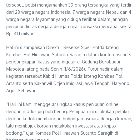
tersebut, polisi mengamankan 39 orang tersangka yang terdiri
dari 28 warga negara Indonesia, 7 warga negara Nepal, dan 4
warga negara Myanmar yang diduga terlibat dalam jaringan
penipuan lintas negara dengan nilai transaksi mencapai sekitar
Rp. 41,1 milyar.
Hal ini disampaikan Direktur Reserse Siber Polda Jateng
Kombes Pol Himawan Sutanto Saragih dalam konferensi pers
pengungkapan kasus yang digelar di Gedung Borobudur
Mapolda Jateng pada Senin (1/6/2026). Turut hadir dalam
kegiatan tersebut Kabid Humas Polda Jateng Kombes Pol
Artanto serta Kakanwil Ditjen Imigrasi Jawa Tengah, Haryono
Agus Setiawan.
“Hari ini kami menggelar ungkap kasus penipuan online
dengan modus pig butchering. Penipuan ini dilakukan pelaku
dengan kedok membangun hubungan asmara dengan korban,
lalu membujuk korban melakukan investasi atau kripto
bodong,” ujar Kombes Pol Himawan Sutanto Saragih di