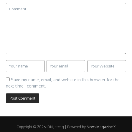
Save my name, email, and website in this browser for the
next time I comment.
Copyright © 2026 IDN Jateng | Powered by
News Magazine X