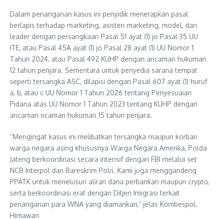
Dalam penanganan kasus ini penyidik menerapkan pasal
berlapis terhadap marketing, asisten marketing, model, dan
leader dengan persangkaan Pasal 51 ayat (1) jo Pasal 35 UU
ITE, atau Pasal 45A ayat (1) jo Pasal 28 ayat (1) UU Nomor 1
Tahun 2024, atau Pasal 492 KUHP dengan ancaman hukuman
12 tahun penjara. Sementara untuk penyedia sarana tempat
seperti tersangka ASC, dilapisi dengan Pasal 607 ayat (1) huruf
a, b, atau c UU Nomor 1 Tahun 2026 tentang Penyesuaian
Pidana atas UU Nomor 1 Tahun 2023 tentang KUHP dengan
ancaman ncaman hukuman 15 tahun penjara.
“Mengingat kasus ini melibatkan tersangka maupun korban
warga negara asing khususnya Warga Negara Amerika, Polda
Jateng berkoordinasi secara intensif dengan FBI melalui set
NCB Interpol dan Bareskrim Polri. Kami juga menggandeng
PPATK untuk menelusuri aliran dana perbankan maupun crypto,
serta berkoordinasi erat dengan Ditjen Imigrasi terkait
penanganan para WNA yang diamankan,” jelas Kombespol.
Himawan