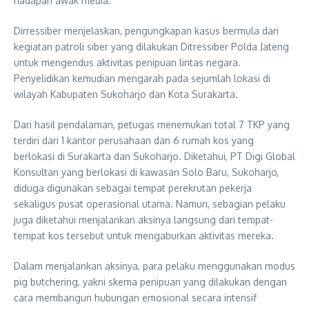
hadapan awak media.
Dirressiber menjelaskan, pengungkapan kasus bermula dari
kegiatan patroli siber yang dilakukan Ditressiber Polda Jateng
untuk mengendus aktivitas penipuan lintas negara.
Penyelidikan kemudian mengarah pada sejumlah lokasi di
wilayah Kabupaten Sukoharjo dan Kota Surakarta.
Dari hasil pendalaman, petugas menemukan total 7 TKP yang
terdiri dari 1 kantor perusahaan dan 6 rumah kos yang
berlokasi di Surakarta dan Sukoharjo. Diketahui, PT Digi Global
Konsultan yang berlokasi di kawasan Solo Baru, Sukoharjo,
diduga digunakan sebagai tempat perekrutan pekerja
sekaligus pusat operasional utama. Namun, sebagian pelaku
juga diketahui menjalankan aksinya langsung dari tempat-
tempat kos tersebut untuk mengaburkan aktivitas mereka.
Dalam menjalankan aksinya, para pelaku menggunakan modus
pig butchering, yakni skema penipuan yang dilakukan dengan
cara membangun hubungan emosional secara intensif