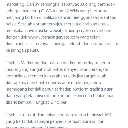
marketing. Dari 39 tersangka, sebanyak 33 orang bertindak
sebagai marketing (11 WNA dan 22 WNI) yang bertugas
menjaring korban di aplikasi kencan menggunakan identitas
palsu. Setelah korban terbujuk, mereka diarahkan untuk
melakukan investasi ke website trading crypto coverts.net
dengan link www.livetradingcrypto.com yang telah
dimanipulasi sistemnya sehingga seluruh dana korban masuk
ke jaringan pelaku.
” Selain Marketing dan asisten marketing terdapat peran
Leader yang sangat vital untuk menyediakan perangkat
komunikasi, memberikan arahan taktis jika target telah
ditetapkan, membantu operasional marketing, serta
memegang kendali penuh terhadap platform trading agar
dana yang telah disetorkan korban dikunci dan tidak dapat
ditarik kembali ” ungkap Dir Siber
” Selain itu turut diamankan seorang warga berinisial ASC
yang bertindak sebagai penyedia tempat, sarana, dan
prasarana kejahatan ” tambahnya