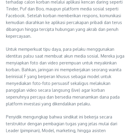
terhadap calon korban melalui aplikasi kencan daring seperti
Tinder, Puf dan Boo, maupun platform media sosial seperti
Facebook. Setelah korban memberikan respons, komunikasi
kemudian diarahkan ke aplikasi percakapan pribadi dan terus
dibangun hingga tercipta hubungan yang akrab dan penuh
kepercayaan.
Untuk memperkuat tipu daya, para pelaku menggunakan
identitas palsu saat membuat akun media sosial. Mereka juga
menyiapkan foto dan video perempuan untuk meyakinkan
korban. Bahkan, jaringan ini mempekerjakan seorang wanita
berinisial F yang berperan khusus sebagai model untuk
menyediakan foto-foto persuasif sekaligus melakukan
panggilan video secara langsung (live) agar korban
sepenuhnya percaya dan bersedia menanamkan dana pada
platform investasi yang dikendalikan pelaku.
Penyidik mengungkap bahwa sindikat ini bekerja secara
terstruktur dengan pembagian tugas yang jelas mulai dari
Leader (pimpinan), Model, marketing, hingga asisten