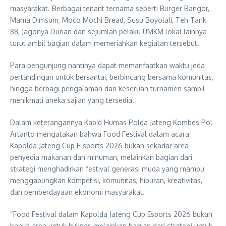
masyarakat. Berbagai tenant ternama seperti Burger Bangor,
Mama Dimsum, Moco Mochi Bread, Susu Boyolali, Teh Tarik
88, Jagonya Durian dan sejumlah pelaku UMKM lokal lainnya
turut ambil bagian dalam memeriahkan kegiatan tersebut.
Para pengunjung nantinya dapat memanfaatkan waktu jeda
pertandingan untuk bersantai, berbincang bersama komunitas,
hingga berbagi pengalaman dan keseruan turnamen sambil
menikmati aneka sajian yang tersedia.
Dalam keterangannya Kabid Humas Polda Jateng Kombes Pol
Artanto mengatakan bahwa Food Festival dalam acara
Kapolda Jateng Cup E-sports 2026 bukan sekadar area
penyedia makanan dan minuman, melainkan bagian dari
strategi menghadirkan festival generasi muda yang mampu
menggabungkan kompetisi, komunitas, hiburan, kreativitas,
dan pemberdayaan ekonomi masyarakat.
“Food Festival dalam Kapolda Jateng Cup Esports 2026 bukan
hanya area untuk kuliner, melainkan bagian dari strategi untuk