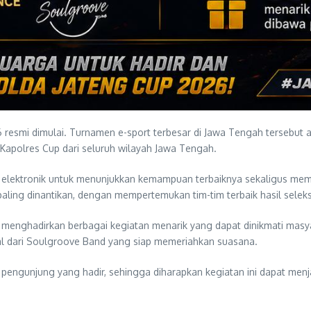
smi dimulai. Turnamen e-sport terbesar di Jawa Tengah tersebut ak
apolres Cup dari seluruh wilayah Jawa Tengah.
a elektronik untuk menunjukkan kemampuan terbaiknya sekaligus memp
ling dinantikan, dengan mempertemukan tim-tim terbaik hasil seleks
a menghadirkan berbagai kegiatan menarik yang dapat dinikmati masy
al dari Soulgroove Band yang siap memeriahkan suasana.
a pengunjung yang hadir, sehingga diharapkan kegiatan ini dapat me