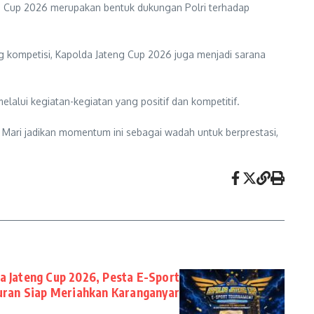
g Cup 2026 merupakan bentuk dukungan Polri terhadap
ang kompetisi, Kapolda Jateng Cup 2026 juga menjadi sarana
lalui kegiatan-kegiatan yang positif dan kompetitif.
Mari jadikan momentum ini sebagai wadah untuk berprestasi,
a Jateng Cup 2026, Pesta E-Sport
uran Siap Meriahkan Karanganyar