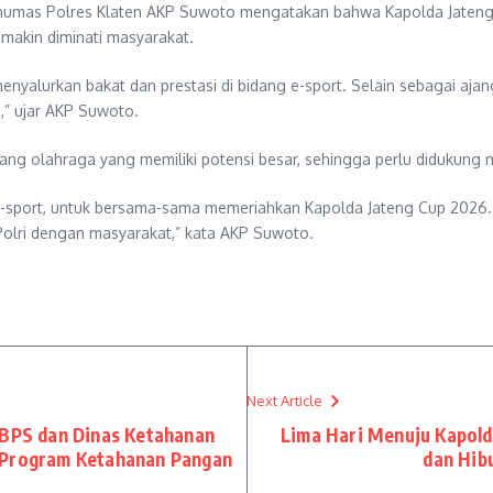
sihumas Polres Klaten AKP Suwoto mengatakan bahwa Kapolda Jaten
emakin diminati masyarakat.
menyalurkan bakat dan prestasi di bidang e-sport. Selain sebagai aj
” ujar AKP Suwoto.
ng olahraga yang memiliki potensi besar, sehingga perlu didukung me
e-sport, untuk bersama-sama memeriahkan Kapolda Jateng Cup 2026. 
 Polri dengan masyarakat,” kata AKP Suwoto.
Next Article
 BPS dan Dinas Ketahanan
Lima Hari Menuju Kapold
 Program Ketahanan Pangan
dan Hib