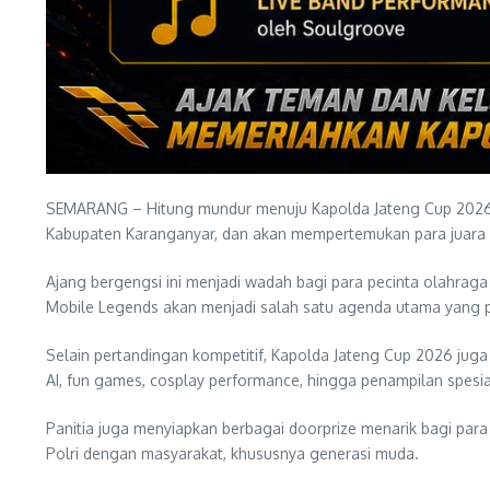
SEMARANG – Hitung mundur menuju Kapolda Jateng Cup 2026 re
Kabupaten Karanganyar, dan akan mempertemukan para juara K
Ajang bergengsi ini menjadi wadah bagi para pecinta olahrag
Mobile Legends akan menjadi salah satu agenda utama yang pa
Selain pertandingan kompetitif, Kapolda Jateng Cup 2026 jug
AI, fun games, cosplay performance, hingga penampilan spesi
Panitia juga menyiapkan berbagai doorprize menarik bagi par
Polri dengan masyarakat, khususnya generasi muda.