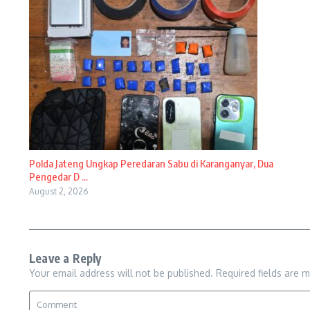
Polda Jateng Ungkap Peredaran Sabu di Karanganyar, Dua
Pengedar D ...
August 2, 2026
Leave a Reply
Your email address will not be published.
Required fields are 