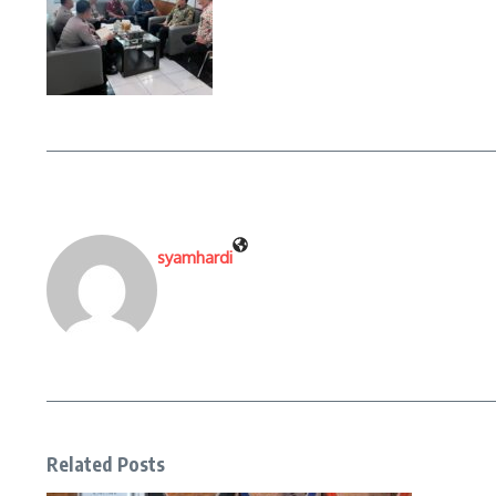
syamhardi
Related Posts