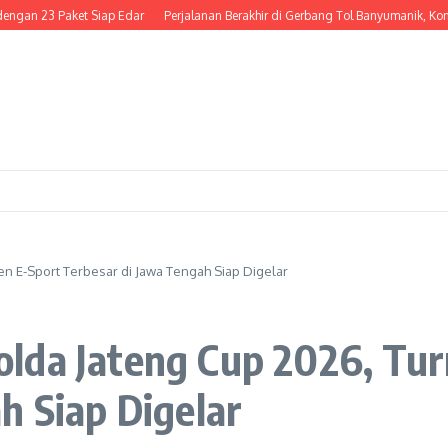
23 Paket Siap Edar
Perjalanan Berakhir di Gerbang Tol Banyumanik, Kondektu
n E-Sport Terbesar di Jawa Tengah Siap Digelar
lda Jateng Cup 2026, Tu
h Siap Digelar