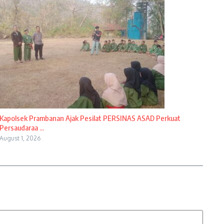
Kapolsek Prambanan Ajak Pesilat PERSINAS ASAD Perkuat
Persaudaraa ...
August 1, 2026