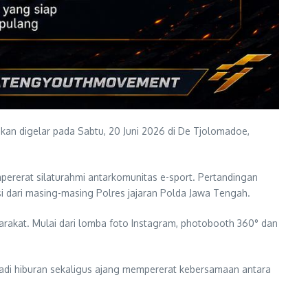
an digelar pada Sabtu, 20 Juni 2026 di De Tjolomadoe,
ererat silaturahmi antarkomunitas e-sport. Pertandingan
i dari masing-masing Polres jajaran Polda Jawa Tengah.
arakat. Mulai dari lomba foto Instagram, photobooth 360° dan
njadi hiburan sekaligus ajang mempererat kebersamaan antara