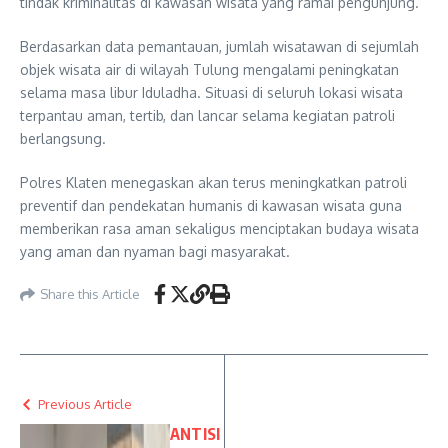
tindak kriminalitas di kawasan wisata yang ramai pengunjung.
Berdasarkan data pemantauan, jumlah wisatawan di sejumlah
objek wisata air di wilayah Tulung mengalami peningkatan
selama masa libur Iduladha. Situasi di seluruh lokasi wisata
terpantau aman, tertib, dan lancar selama kegiatan patroli
berlangsung.
Polres Klaten menegaskan akan terus meningkatkan patroli
preventif dan pendekatan humanis di kawasan wisata guna
memberikan rasa aman sekaligus menciptakan budaya wisata
yang aman dan nyaman bagi masyarakat.
Share this Article
Previous Article
ANTISI