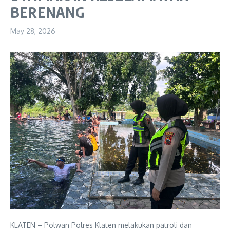
BERENANG
May 28, 2026
KLATEN – Polwan Polres Klaten melakukan patroli dan