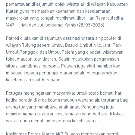
pemantauan di sejumlah objek wisata air di wilayah Kabupaten
Klaten guna memastikan keamanan dan keselamatan
masyarakat yang tengah menikmati libur Hari Raya Iduladha
1447 Hijriah dan cuti bersama, Kamis (28/05/2026).
Patroli dilakukan di sejumlah destinasi wisata air populer di
wilayah Tulung seperti Umbul Besuki, Umbul Nilo, Janti Park,
Umbul Ponggok, dan Umbul Pelem yang dipadati wisatawan
lokal maupun luar daerah. Selain melakukan pengawasan
situasi kamtibmas, personel Polwan juga aktif memberikan
imbauan kepada pengunjung agar selalu mengutamakan
keselamatan saat berenang.
Petugas mengingatkan masyarakat untuk tetap berhati-hati
ketika berada di area kolam maupun wahana air, terutama bagi
orang tua yang membawa anak-anak. Pengunjung juga
diminta mematuhi aturan keselamatan yang berlaku di lokasi
wisata guna menghindari potensi kecelakaan air.
Kasihumas Polres Klaten AKP Suwoto mengatakan patroli