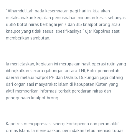
“Alhamdulillah pada kesempatan pagi hari ini kita akan
melaksanakan kegiatan pemusnahan minuman keras sebanyak
6.816 botol miras berbagai jenis dan 315 knalpot brong atau
knalpot yang tidak sesuai spesifikasinya,” ujar Kapolres saat
memberikan sambutan.
Ia menjelaskan, kegiatan ini merupakan hasil operasi rutin yang
ditingkatkan secara gabungan antara TNI, Polri, pemerintah
daerah melalui Satpol PP dan Dishub. Dukungan juga datang
dari organisasi masyarakat Islam di Kabupaten Klaten yang
aktif memberikan informasi terkait peredaran miras dan
penggunaan knalpot brong.
Kapolres mengapresiasi sinergi Forkopimda dan peran aktif
ormas Islam. Ia menegaskan, penindakan tetap menjadi tugas