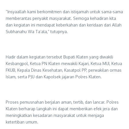
“Insyaallah kami berkomitmen dan istiqamah untuk sama-sama
memberantas penyakit masyarakat. Semoga kehadiran kita
dan kegiatan ini mendapat keberkahan dan keridaan dari Allah
Subhanahu Wa Ta’ala,” tutupnya.
Hadir dalam kegiatan tersebut Bupati Klaten yang diwakili
Kesbangpol, Ketua PN Klaten mewakili Kajari, Ketua MUI, Ketua
FKUB, Kepala Dinas Kesehatan, Kasatpol PP, perwakilan ormas
Islam, serta PJU dan Kapolsek jajaran Polres Klaten.
Proses pemusnahan berjalan aman, tertib, dan lancar. Polres
Klaten berharap langkah ini dapat memberikan efek jera dan
meningkatkan kesadaran masyarakat untuk menjaga
ketertiban umum.