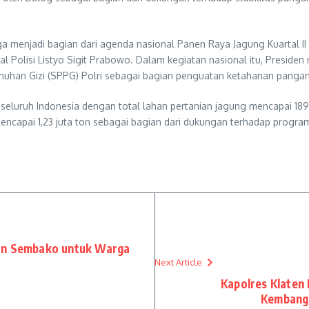
juga menjadi bagian dari agenda nasional Panen Raya Jagung Kuartal 
eral Polisi Listyo Sigit Prabowo. Dalam kegiatan nasional itu, Pres
nuhan Gizi (SPPG) Polri sebagai bagian penguatan ketahanan pangan
seluruh Indonesia dengan total lahan pertanian jagung mencapai 189 
n mencapai 1,23 juta ton sebagai bagian dari dukungan terhadap prog
uan Sembako untuk Warga
Next Article
Kapolres Klaten 
Kembangk