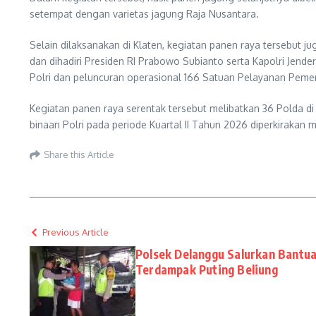
setempat dengan varietas jagung Raja Nusantara.
Selain dilaksanakan di Klaten, kegiatan panen raya tersebut 
dan dihadiri Presiden RI Prabowo Subianto serta Kapolri Jend
Polri dan peluncuran operasional 166 Satuan Pelayanan Peme
Kegiatan panen raya serentak tersebut melibatkan 36 Polda di 
binaan Polri pada periode Kuartal II Tahun 2026 diperkiraka
Share this Article
Previous Article
Polsek Delanggu Salurkan Bant
Terdampak Puting Beliung