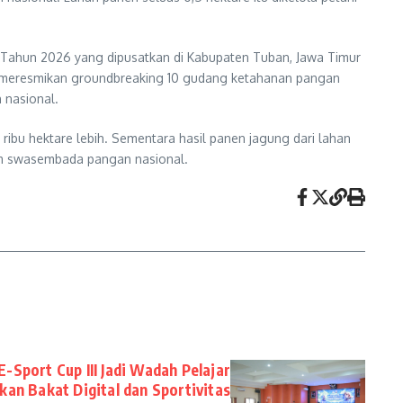
II Tahun 2026 yang dipusatkan di Kabupaten Tuban, Jawa Timur
iden meresmikan groundbreaking 10 gudang ketahanan pangan
 nasional.
ribu hektare lebih. Sementara hasil panen jagung dari lahan
ram swasembada pangan nasional.
E-Sport Cup III Jadi Wadah Pelajar
an Bakat Digital dan Sportivitas