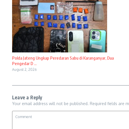
Polda Jateng Ungkap Peredaran Sabu di Karanganyar, Dua
Pengedar D ...
August 2, 2026
Leave a Reply
Your email address will not be published.
Required fields are 