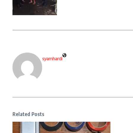
syamhardi
Related Posts