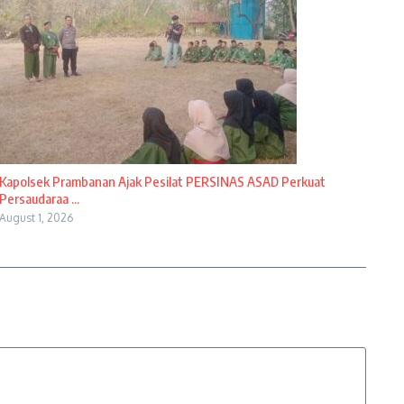
Kapolsek Prambanan Ajak Pesilat PERSINAS ASAD Perkuat
Persaudaraa ...
August 1, 2026