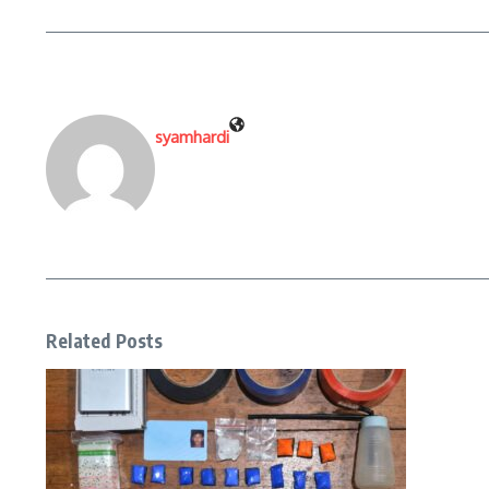
syamhardi
Related Posts