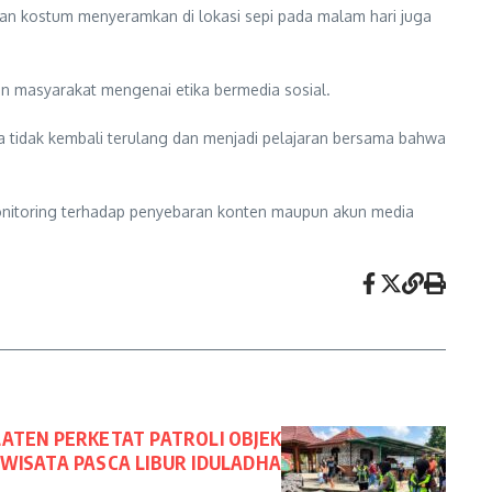
aan kostum menyeramkan di lokasi sepi pada malam hari juga
n masyarakat mengenai etika bermedia sosial.
 tidak kembali terulang dan menjadi pelajaran bersama bahwa
 monitoring terhadap penyebaran konten maupun akun media
ATEN PERKETAT PATROLI OBJEK
WISATA PASCA LIBUR IDULADHA