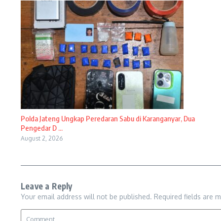
Polda Jateng Ungkap Peredaran Sabu di Karanganyar, Dua
Pengedar D ...
August 2, 2026
Leave a Reply
Your email address will not be published.
Required fields are 