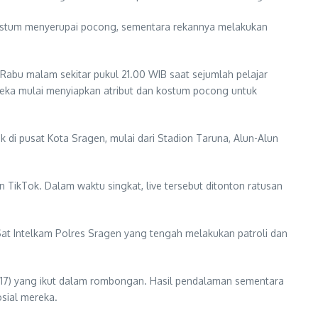
n kostum menyerupai pocong, sementara rekannya melakukan
bu malam sekitar pukul 21.00 WIB saat sejumlah pelajar
eka mulai menyiapkan atribut dan kostum pocong untuk
 di pusat Kota Sragen, mulai dari Stadion Taruna, Alun-Alun
 TikTok. Dalam waktu singkat, live tersebut ditonton ratusan
Sat Intelkam Polres Sragen yang tengah melakukan patroli dan
S (17) yang ikut dalam rombongan. Hasil pendalaman sementara
osial mereka.