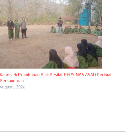
Kapolsek Prambanan Ajak Pesilat PERSINAS ASAD Perkuat
Persaudaraa ...
August 1, 2026