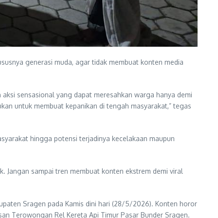
ususnya generasi muda, agar tidak membuat konten media
 aksi sensasional yang dapat meresahkan warga hanya demi
, bukan untuk membuat kepanikan di tengah masyarakat,” tegas
syarakat hingga potensi terjadinya kecelakaan maupun
ak. Jangan sampai tren membuat konten ekstrem demi viral
abupaten Sragen pada Kamis dini hari (28/5/2026). Konten horor
asan Terowongan Rel Kereta Api Timur Pasar Bunder Sragen.