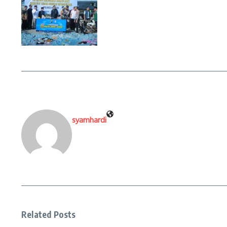
syamhardi
Related Posts