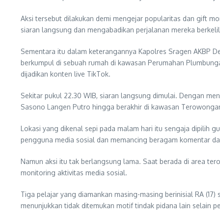
Aksi tersebut dilakukan demi mengejar popularitas dan gift 
siaran langsung dan mengabadikan perjalanan mereka berkeli
Sementara itu dalam keterangannya Kapolres Sragen AKBP Dew
berkumpul di sebuah rumah di kawasan Perumahan Plumbungan
dijadikan konten live TikTok.
Sekitar pukul 22.30 WIB, siaran langsung dimulai. Dengan men
Sasono Langen Putro hingga berakhir di kawasan Terowongan 
Lokasi yang dikenal sepi pada malam hari itu sengaja dipilih
pengguna media sosial dan memancing beragam komentar dar
Namun aksi itu tak berlangsung lama. Saat berada di area te
monitoring aktivitas media sosial.
Tiga pelajar yang diamankan masing-masing berinisial RA (17)
menunjukkan tidak ditemukan motif tindak pidana lain selain 