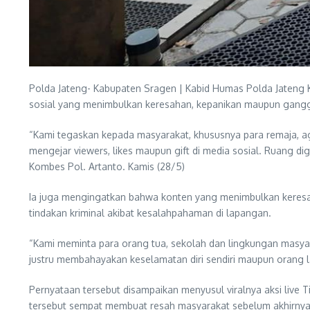
Polda Jateng- Kabupaten Sragen | Kabid Humas Polda Jateng
sosial yang menimbulkan keresahan, kepanikan maupun ganggua
“Kami tegaskan kepada masyarakat, khususnya para remaja, 
mengejar viewers, likes maupun gift di media sosial. Ruang di
Kombes Pol. Artanto. Kamis (28/5)
Ia juga mengingatkan bahwa konten yang menimbulkan keresah
tindakan kriminal akibat kesalahpahaman di lapangan.
“Kami meminta para orang tua, sekolah dan lingkungan masyar
justru membahayakan keselamatan diri sendiri maupun orang l
Pernyataan tersebut disampaikan menyusul viralnya aksi live T
tersebut sempat membuat resah masyarakat sebelum akhirnya 