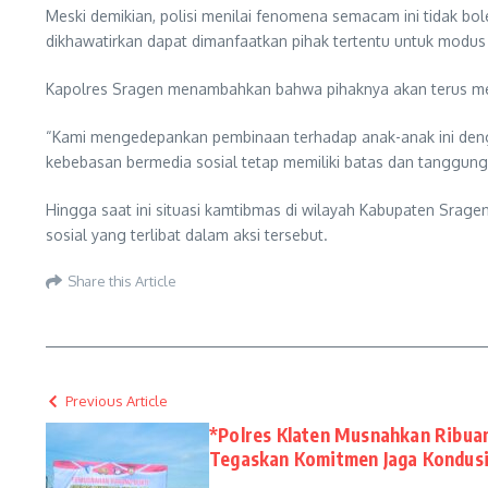
Meski demikian, polisi menilai fenomena semacam ini tidak b
dikhawatirkan dapat dimanfaatkan pihak tertentu untuk modus t
Kapolres Sragen menambahkan bahwa pihaknya akan terus meni
“Kami mengedepankan pembinaan terhadap anak-anak ini denga
kebebasan bermedia sosial tetap memiliki batas dan tanggun
Hingga saat ini situasi kamtibmas di wilayah Kabupaten Srag
sosial yang terlibat dalam aksi tersebut.
Share this Article
Previous Article
*Polres Klaten Musnahkan Ribuan
Tegaskan Komitmen Jaga Kondusi