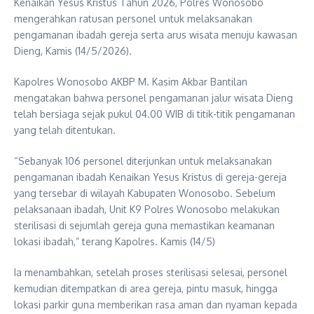
Kenaikan Yesus Kristus Tahun 2026, Polres Wonosobo
mengerahkan ratusan personel untuk melaksanakan
pengamanan ibadah gereja serta arus wisata menuju kawasan
Dieng, Kamis (14/5/2026).
Kapolres Wonosobo AKBP M. Kasim Akbar Bantilan
mengatakan bahwa personel pengamanan jalur wisata Dieng
telah bersiaga sejak pukul 04.00 WIB di titik-titik pengamanan
yang telah ditentukan.
“Sebanyak 106 personel diterjunkan untuk melaksanakan
pengamanan ibadah Kenaikan Yesus Kristus di gereja-gereja
yang tersebar di wilayah Kabupaten Wonosobo. Sebelum
pelaksanaan ibadah, Unit K9 Polres Wonosobo melakukan
sterilisasi di sejumlah gereja guna memastikan keamanan
lokasi ibadah,” terang Kapolres. Kamis (14/5)
Ia menambahkan, setelah proses sterilisasi selesai, personel
kemudian ditempatkan di area gereja, pintu masuk, hingga
lokasi parkir guna memberikan rasa aman dan nyaman kepada