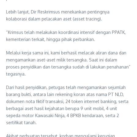
Lebih lanjut, Dir Reskrimsus menekankan pentingnya
kolaborasi dalam pelacakan aset (asset tracing).
“Krimsus telah melakukan koordinasi intensif dengan PPATK,
kementerian terkait, hingga pihak perbankan.
Melalui kerja sama ini, kami berhasil melacak aliran dana dan
mengamankan aset-aset milik tersangka. Saat ini dalam
proses penyidikan dan tersangka sudah di lakukan penahanan”
tegasnya.
Dari hasil penyidikan, petugas telah mengamankan sejumlah
barang bukti, antara lain rekening koran atas nama PT NLD,
dokumen nota fiktif transaksi, 24 token internet banking, serta
berbagai aset hasil kejahatan berupa 9 unit mobil, 4 unit
sepeda motor Kawasaki Ninja, 4 BPKB kendaraan, serta 2
sertifikat tanah.
Akibat perbuatan tersebut, korban mengalami kerugian