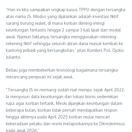
“Hari ini kita sampaikan ungkap kasus TPPU dengan tersangka
atas nama JS. Modus yang dijalankan adalah investasi fiktif
sarang burung walet, di mana korban diiming-imingi
keuntungan fantastis hingga 2 sampai 3 kali lipat dari modal
awal. Namun faktanya, tersangka menggunakan rekening-
rekening fiktif sehingga seluruh aliran dana masuk kembali ke
kantong pribadi yang bersangkutan,” jelas Kombes Pol. Djoko
Julianto.
Beliau juga membeberkan kronologi bagaimana tersangka
merancang penipuan ini sejak awal.
“Tersangka JS ini memang sudah niat menipu sejak April 2022.
Ia menyusun data keuntungan dan lokasi bisnis sedemikian
rupa agar korban tertarik. Meski dijanjikan keuntungan dalam
beberapa bulan, korban tidak pernah mendapatkan respon
hingga akhirnya pada April 2025 korban mulai mencari
keberadaan pelaku dan resmi melaporkannya ke Ditreskrimsus
pada awal 2026.”