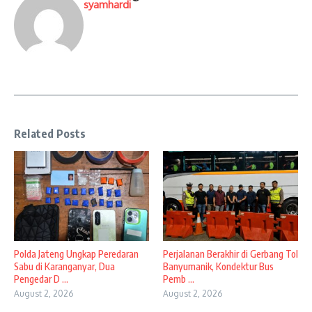
syamhardi
Related Posts
Polda Jateng Ungkap Peredaran
Perjalanan Berakhir di Gerbang Tol
Sabu di Karanganyar, Dua
Banyumanik, Kondektur Bus
Pengedar D ...
Pemb ...
August 2, 2026
August 2, 2026