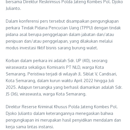
bersama Direktur Reskrimsus Polda Jateng Kombes Pol. Djoko
Julianto.
Dalam konferensi pers tersebut disampaikan pengungkapan
perkara Tindak Pidana Pencucian Uang (TPPU) dengan tindak
pidana asal berupa penggelapan dalam jabatan dan/atau
penipuan dan/atau penggelapan, yang dilakukan melalui
modus investasi fiktif bisnis sarang burung walet.
Korban dalam perkara ini adalah Sdr. UP (40), seorang
wiraswasta sekaligus Komisaris PT NLD, warga Kota
Semarang. Peristiwa terjadi di wilayah Jl. Siblat V, Candisari,
Kota Semarang, dalam kurun waktu April 2022 hingga Juli
2025. Adapun tersangka yang berhasil diamankan adalah Sdr.
JS (36), wiraswasta, warga Kota Semarang.
Direktur Reserse Kriminal Khusus Polda Jateng Kombes Pol.
Djoko Julianto dalam keterangannya menegaskan bahwa
pengungkapan ini merupakan hasil penyidikan mendalam dan
kerja sama lintas instansi.