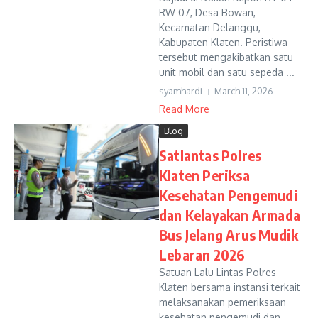
RW 07, Desa Bowan,
Kecamatan Delanggu,
Kabupaten Klaten. Peristiwa
tersebut mengakibatkan satu
unit mobil dan satu sepeda ...
syamhardi
March 11, 2026
Read More
Blog
Satlantas Polres
Klaten Periksa
Kesehatan Pengemudi
dan Kelayakan Armada
Bus Jelang Arus Mudik
Lebaran 2026
Satuan Lalu Lintas Polres
Klaten bersama instansi terkait
melaksanakan pemeriksaan
kesehatan pengemudi dan