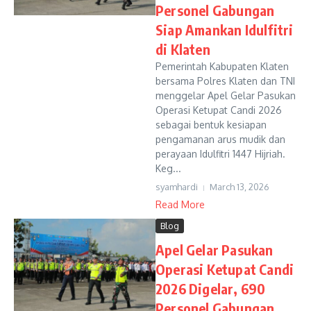
Personel Gabungan
Siap Amankan Idulfitri
di Klaten
Pemerintah Kabupaten Klaten
bersama Polres Klaten dan TNI
menggelar Apel Gelar Pasukan
Operasi Ketupat Candi 2026
sebagai bentuk kesiapan
pengamanan arus mudik dan
perayaan Idulfitri 1447 Hijriah.
Keg...
syamhardi
March 13, 2026
Read More
Blog
Apel Gelar Pasukan
Operasi Ketupat Candi
2026 Digelar, 690
Personel Gabungan