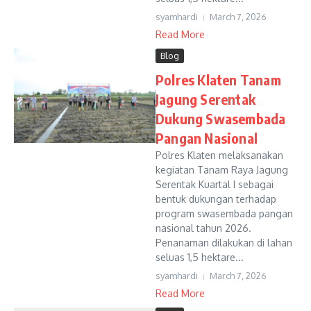
syamhardi
March 7, 2026
Read More
Blog
Polres Klaten Tanam
Jagung Serentak
Dukung Swasembada
Pangan Nasional
Polres Klaten melaksanakan
kegiatan Tanam Raya Jagung
Serentak Kuartal I sebagai
bentuk dukungan terhadap
program swasembada pangan
nasional tahun 2026.
Penanaman dilakukan di lahan
seluas 1,5 hektare...
syamhardi
March 7, 2026
Read More