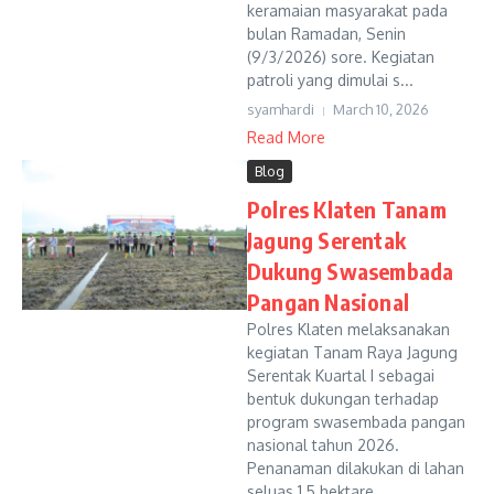
keramaian masyarakat pada
bulan Ramadan, Senin
(9/3/2026) sore. Kegiatan
patroli yang dimulai s...
syamhardi
March 10, 2026
Read More
Blog
Polres Klaten Tanam
Jagung Serentak
Dukung Swasembada
Pangan Nasional
Polres Klaten melaksanakan
kegiatan Tanam Raya Jagung
Serentak Kuartal I sebagai
bentuk dukungan terhadap
program swasembada pangan
nasional tahun 2026.
Penanaman dilakukan di lahan
seluas 1,5 hektare...