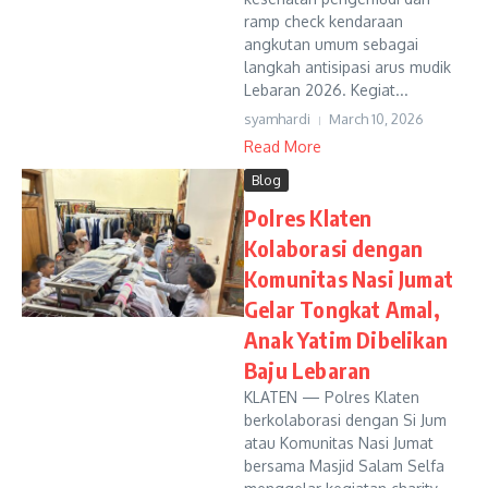
ramp check kendaraan
angkutan umum sebagai
langkah antisipasi arus mudik
Lebaran 2026. Kegiat...
syamhardi
March 10, 2026
Read More
Blog
Polres Klaten
Kolaborasi dengan
Komunitas Nasi Jumat
Gelar Tongkat Amal,
Anak Yatim Dibelikan
Baju Lebaran
KLATEN — Polres Klaten
berkolaborasi dengan Si Jum
atau Komunitas Nasi Jumat
bersama Masjid Salam Selfa