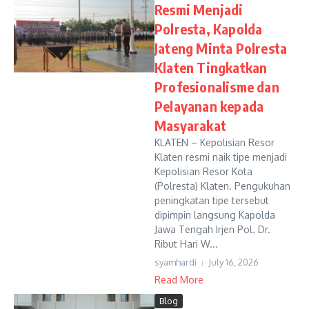
Resmi Menjadi
Polresta, Kapolda
Jateng Minta Polresta
Klaten Tingkatkan
Profesionalisme dan
Pelayanan kepada
Masyarakat
KLATEN – Kepolisian Resor
Klaten resmi naik tipe menjadi
Kepolisian Resor Kota
(Polresta) Klaten. Pengukuhan
peningkatan tipe tersebut
dipimpin langsung Kapolda
Jawa Tengah Irjen Pol. Dr.
Ribut Hari W...
syamhardi
July 16, 2026
Read More
Blog