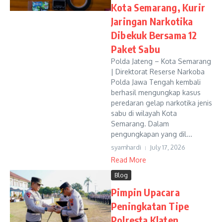
Kota Semarang, Kurir
Jaringan Narkotika
Dibekuk Bersama 12
Paket Sabu
Polda Jateng – Kota Semarang
| Direktorat Reserse Narkoba
Polda Jawa Tengah kembali
berhasil mengungkap kasus
peredaran gelap narkotika jenis
sabu di wilayah Kota
Semarang. Dalam
pengungkapan yang dil...
syamhardi
July 17, 2026
Read More
Blog
Pimpin Upacara
Peningkatan Tipe
Polresta Klaten,