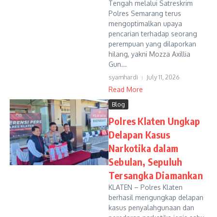
Tengah melalui Satreskrim
Polres Semarang terus
mengoptimalkan upaya
pencarian terhadap seorang
perempuan yang dilaporkan
hilang, yakni Mozza Axillia
Gun...
syamhardi
July 11, 2026
Read More
Blog
Polres Klaten Ungkap
Delapan Kasus
Narkotika dalam
Sebulan, Sepuluh
Tersangka Diamankan
KLATEN – Polres Klaten
berhasil mengungkap delapan
kasus penyalahgunaan dan