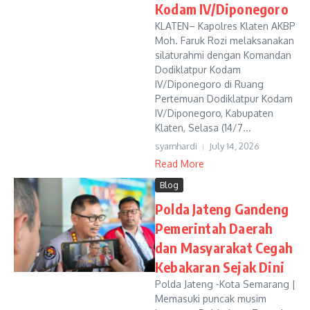
Kodam IV/Diponegoro
KLATEN– Kapolres Klaten AKBP
Moh. Faruk Rozi melaksanakan
silaturahmi dengan Komandan
Dodiklatpur Kodam
IV/Diponegoro di Ruang
Pertemuan Dodiklatpur Kodam
IV/Diponegoro, Kabupaten
Klaten, Selasa (14/7...
syamhardi
July 14, 2026
Read More
Blog
Polda Jateng Gandeng
Pemerintah Daerah
dan Masyarakat Cegah
Kebakaran Sejak Dini
Polda Jateng -Kota Semarang |
Memasuki puncak musim