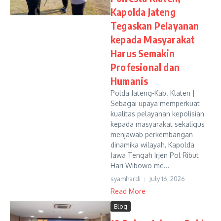
Kapolda Jateng
Tegaskan Pelayanan
kepada Masyarakat
Harus Semakin
Profesional dan
Humanis
Polda Jateng-Kab. Klaten |
Sebagai upaya memperkuat
kualitas pelayanan kepolisian
kepada masyarakat sekaligus
menjawab perkembangan
dinamika wilayah, Kapolda
Jawa Tengah Irjen Pol Ribut
Hari Wibowo me...
syamhardi
July 16, 2026
Read More
Blog