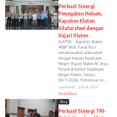
Perkuat Sinergi
Penegakan Hukum,
Kapolres Klaten
Silaturahmi dengan
Kajari Klaten
KLATEN – Kapolres Klaten
AKBP Moh. Faruk Rozi
melaksanakan silaturahmi
dengan Kepala Kejaksaan
Negeri (Kajari) Klaten M. Arya
Rosyid di Kantor Kejaksaan
Negeri Klaten, Selasa
(14/7/2026). Pertemuan te...
syamhardi
July 14, 2026
Read More
Blog
Perkuat Sinergi TNI-