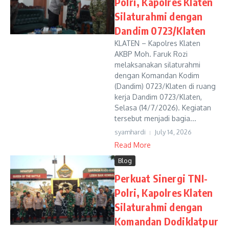
Polri, Kapolres Klaten
Silaturahmi dengan
Dandim 0723/Klaten
KLATEN – Kapolres Klaten
AKBP Moh. Faruk Rozi
melaksanakan silaturahmi
dengan Komandan Kodim
(Dandim) 0723/Klaten di ruang
kerja Dandim 0723/Klaten,
Selasa (14/7/2026). Kegiatan
tersebut menjadi bagia...
syamhardi
July 14, 2026
Read More
Blog
Perkuat Sinergi TNI-
Polri, Kapolres Klaten
Silaturahmi dengan
Komandan Dodiklatpur