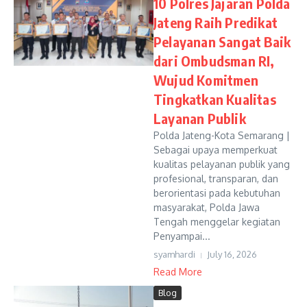
10 Polres Jajaran Polda
Jateng Raih Predikat
Pelayanan Sangat Baik
dari Ombudsman RI,
Wujud Komitmen
Tingkatkan Kualitas
Layanan Publik
Polda Jateng-Kota Semarang |
Sebagai upaya memperkuat
kualitas pelayanan publik yang
profesional, transparan, dan
berorientasi pada kebutuhan
masyarakat, Polda Jawa
Tengah menggelar kegiatan
Penyampai...
syamhardi
July 16, 2026
Read More
Blog